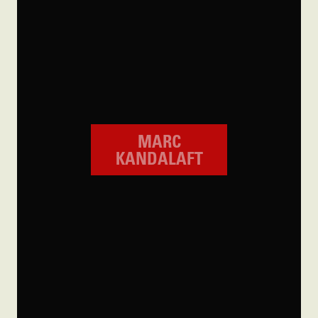
MARC
KANDALAFT