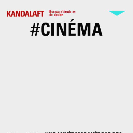
Bureau d’étude et
de design
#
CINÉMA