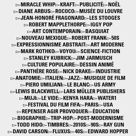
MIRACLE WHIP
KRAFT
PUBLICITÉ
NOËL
DIANE ARBUS
ROCOCO
MUSÉE DU LOUVRE
JEAN-HONORÉ FRAGONARD
LES STOOGES
ROBERT MAPPLETHORPE
IGGY POP
ART CONTEMPORAIN
BASQUIAT
NOUVEAU MEXIQUE
ROBERT FRANK
50S
EXPRESSIONNISME ABSTRAIT
ART MODERNE
MARK ROTHKO
VOYOU
SCIENCE-FICTION
STANLEY KUBRICK
JIM JARMUSCH
CULTURE POPULAIRE
DESSIN ANIMÉ
PANTHÈRE ROSE
NICK DRAKE
INDUSTRIE
ANATOMIE
ITALIEN
JAZZ
MUSIQUE DE FILM
PIERO UMILIANI
LE BLANC
US ARMY
LEWIS BLACKWELL
LARS MÜLLER PUBLISHERS
MUJI
LE VIDE
KENYA HARA
WATER1
FESTIVAL DU FILM FIFA
PARIS
USA
REPENSER AGIR PROVOQUER
ÉDUCATION
BIOGRAPHIE
TRIP-HOP
POST-MODERNISME
TODD HIDO
TIMBRES
2010S
90S
RAY GUN
DAVID CARSON
FLUXUS
40S
EDWARD HOPPER