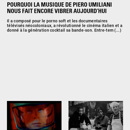
POURQUOI LA MUSIQUE DE PIERO UMILIANI
NOUS FAIT ENCORE VIBRER AUJOURD’HUI
Il a composé pour le porno soft et les documentaires
télévisés néocoloniaux, a révolutionné le cinéma italien et a
donné à la génération cocktail sa bande-son. Entre-tem (...)
2001 : L'Odyssée de
Cigarettes and coffee. Jim
l'espace. Stanley Kubrick
Jarmusch
1968
2003