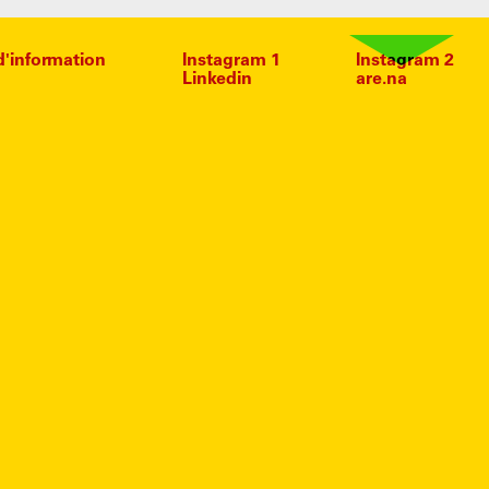
 d'information
Instagram 1
Instagram 2
Linkedin
are.na
NIMÉ