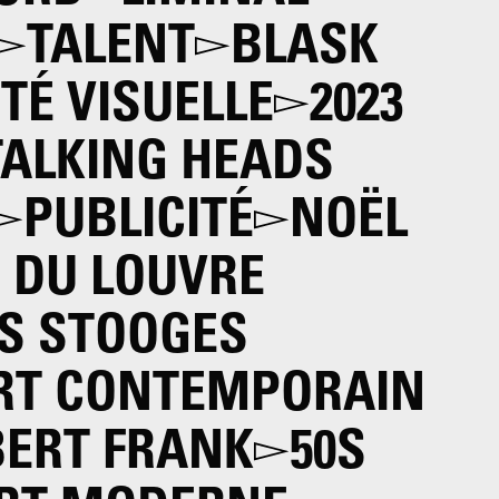
TALENT
BLASK
ITÉ VISUELLE
2023
TALKING HEADS
PUBLICITÉ
NOËL
 DU LOUVRE
ES STOOGES
RT CONTEMPORAIN
ERT FRANK
50S