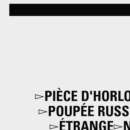
PIÈCE D'HORL
POUPÉE RUSS
ÉTRANGE