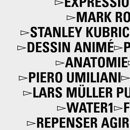
EXPRESSI
MARK R
STANLEY KUBRI
DESSIN ANIMÉ
ANATOMIE
PIERO UMILIANI
LARS MÜLLER P
WATER1
F
REPENSER AGI