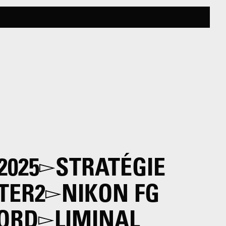
2025
STRATÉGIE
TER2
NIKON FG
FORD
LIMINAL