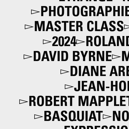
PHOTOGRAPHIE
MASTER CLASS
2024
ROLAN
DAVID BYRNE
M
DIANE AR
JEAN-HO
ROBERT MAPPLE
BASQUIAT
NO