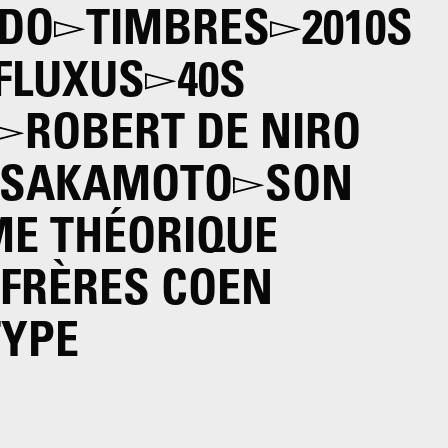
IDO
TIMBRES
2010S
FLUXUS
40S
ROBERT DE NIRO
I SAKAMOTO
SON
E THÉORIQUE
 FRÈRES COEN
YPE