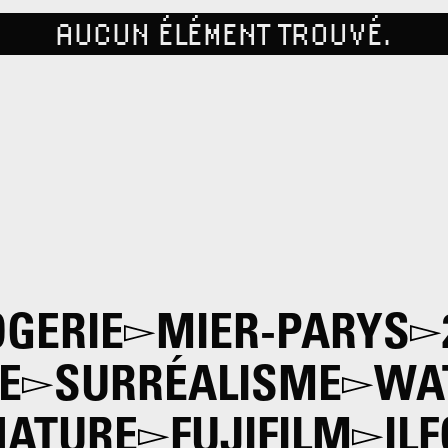
AUCUN ÉLÉMENT TROUVÉ.
OGERIE
MIER-PARYS
E
SURRÉALISME
WA
NATURE
FUJIFILM
IL