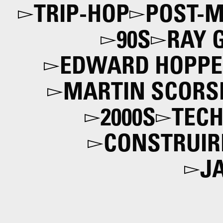
TRIP-HOP
POST-
90S
RAY 
EDWARD HOPPE
MARTIN SCORS
2000S
TECH
CONSTRUIR
J