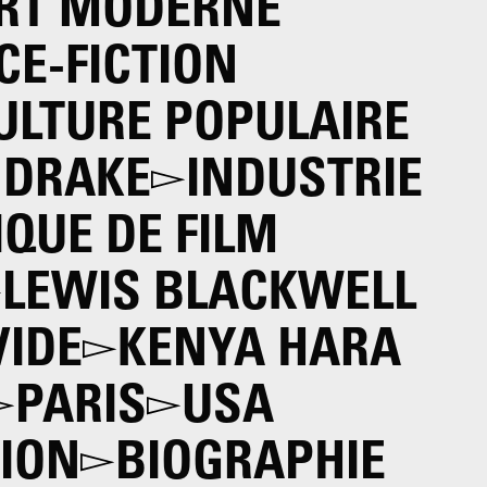
RT MODERNE
CE-FICTION
ULTURE POPULAIRE
 DRAKE
INDUSTRIE
QUE DE FILM
LEWIS BLACKWELL
VIDE
KENYA HARA
PARIS
USA
ION
BIOGRAPHIE