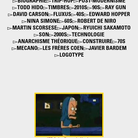
BIOGRAPHIE
TRIP-HOP
POST-MODERNISME
TODD HIDO
TIMBRES
2010S
90S
RAY GUN
DAVID CARSON
FLUXUS
40S
EDWARD HOPPER
NINA SIMONE
60S
ROBERT DE NIRO
MARTIN SCORSESE
JAPON
RYUICHI SAKAMOTO
SON
2000S
TECHNOLOGIE
ANARCHISME THÉORIQUE
CONSTRUIRE
70S
MECANO
LES FRÈRES COEN
JAVIER BARDEM
LOGOTYPE