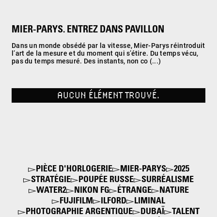
MIER-PARYS. ENTREZ DANS PAVILLON
Dans un monde obsédé par la vitesse, Mier-Parys réintroduit
l’art de la mesure et du moment qui s’étire. Du temps vécu,
pas du temps mesuré. Des instants, non co (...)
AUCUN ÉLÉMENT TROUVÉ.
PIÈCE D'HORLOGERIE
MIER-PARYS
2025
STRATÉGIE
POUPÉE RUSSE
SURRÉALISME
WATER2
NIKON FG
ÉTRANGE
NATURE
FUJIFILM
ILFORD
LIMINAL
PHOTOGRAPHIE ARGENTIQUE
DUBAÏ
TALENT