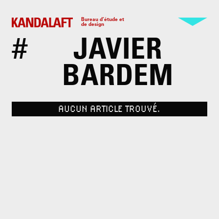
Bureau d’étude et
de design
#
JAVIER
BARDEM
AUCUN ARTICLE TROUVÉ.