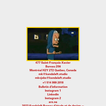
477 Saint-François-Xavier
Bureau 208
Montréal H2Y 2T2 Québec, Canada
mk@kandalaft.studio
mk+jobs@kandalaft.studio
Bulletin d'information
Instagram 1
Linkedin
Instagram 2
are.na
2023 Kandalaft Bureau d’étude et de design —