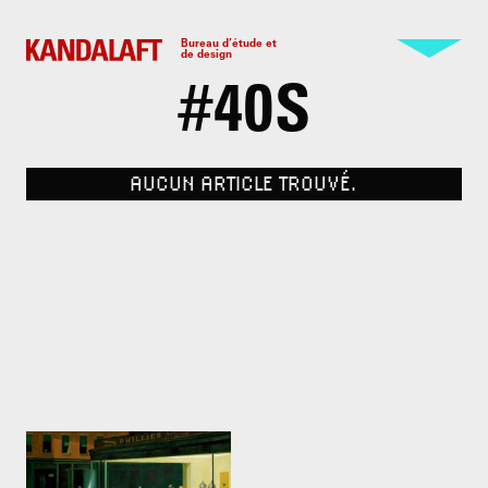
Bureau d’étude et
de design
#
40S
AUCUN ARTICLE TROUVÉ.
Edward Hopper.