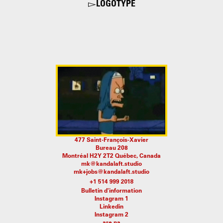
LOGOTYPE
477 Saint-François-Xavier
Bureau 208
Montréal H2Y 2T2 Québec, Canada
mk@kandalaft.studio
mk+jobs@kandalaft.studio
Bulletin d'information
Instagram 1
Linkedin
Instagram 2
are.na