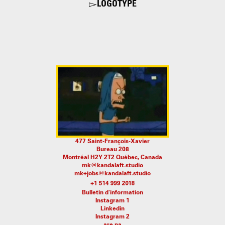
LOGOTYPE
477 Saint-François-Xavier
Bureau 208
Montréal H2Y 2T2 Québec, Canada
mk@kandalaft.studio
mk+jobs@kandalaft.studio
Bulletin d'information
Instagram 1
Linkedin
Instagram 2
are.na