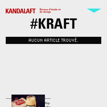
Bureau d’étude et
de design
#
KRAFT
AUCUN ARTICLE TROUVÉ.
Publicité pour Miracle Whip