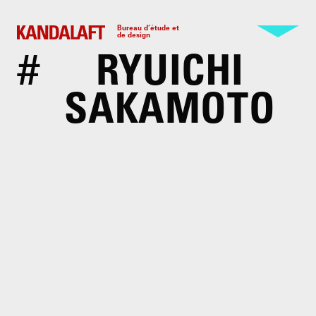
Bureau d’étude et
de design
#
RYUICHI
SAKAMOTO