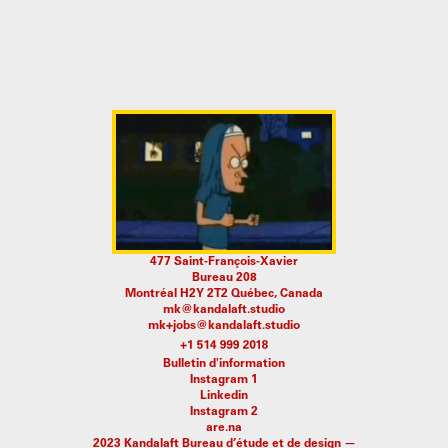
477 Saint-François-Xavier
Bureau 208
Montréal H2Y 2T2 Québec, Canada
mk@kandalaft.studio
mk+jobs@kandalaft.studio
Bulletin d'information
Instagram 1
Linkedin
Instagram 2
are.na
2023 Kandalaft Bureau d’étude et de design —