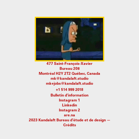
477 Saint-François-Xavier
Bureau 208
Montréal H2Y 2T2 Québec, Canada
mk@kandalaft.studio
mk+jobs@kandalaft.studio
Bulletin d'information
Instagram 1
Linkedin
Instagram 2
are.na
2023 Kandalaft Bureau d’étude et de design —
Crédits