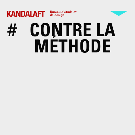
Bureau d’étude et
de design
#
CONTRE LA
MÉTHODE